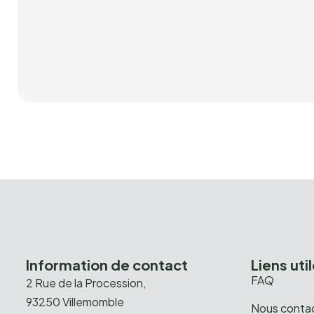
Information de contact
Liens uti
FAQ
2 Rue de la Procession,
93250 Villemomble
Nous conta