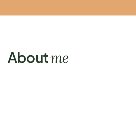
About
me