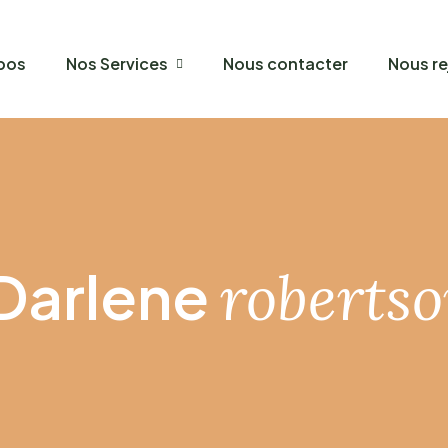
pos
Nos Services
Nous contacter
Nous re
Darlene
roberts