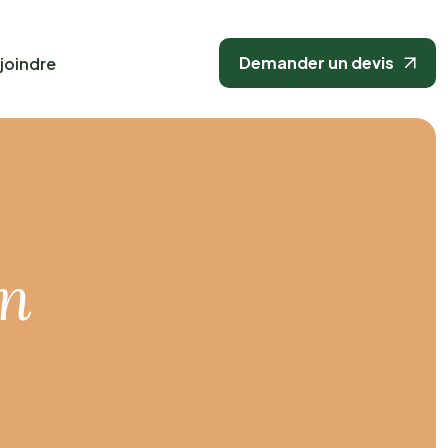
Demander un devis
joindre
on