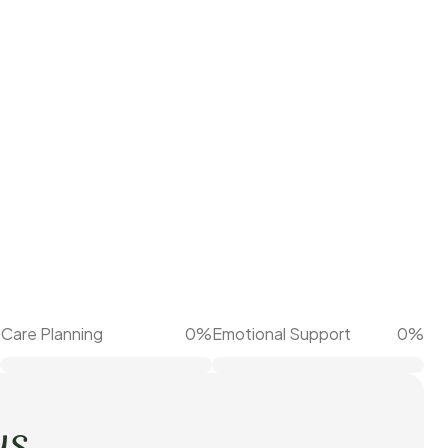
%
Care Planning
0
%
Emotional Support
0
%
us