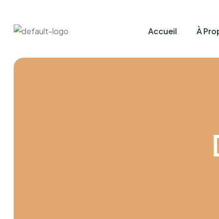
Accueil
À Pro