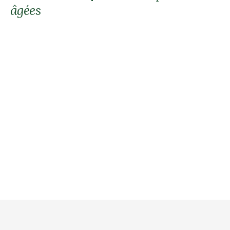
âgées